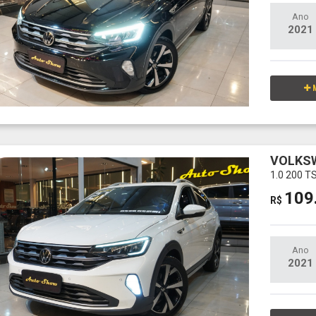
Ano
2021
M
VOLKS
1.0 200 T
109
R$
Ano
2021