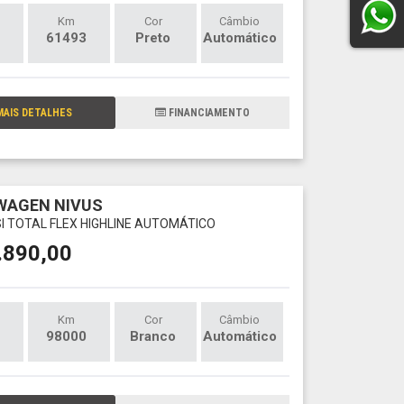
Km
Cor
Câmbio
61493
Preto
Automático
AIS DETALHES
FINANCIAMENTO
WAGEN NIVUS
SI TOTAL FLEX HIGHLINE AUTOMÁTICO
.890,00
Km
Cor
Câmbio
98000
Branco
Automático