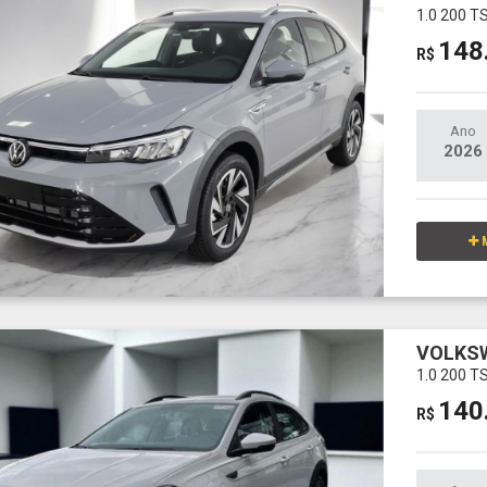
1.0 200 T
148
R$
Ano
2026
M
VOLKS
1.0 200 
140
R$