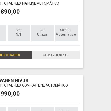
SI TOTAL FLEX HIGHLINE AUTOMÁTICO
.890,00
Km
Cor
Câmbio
N/I
Cinza
Automático
AIS DETALHES
FINANCIAMENTO
WAGEN NIVUS
TSI TOTAL FLEX COMFORTLINE AUTOMÁTICO
.990,00