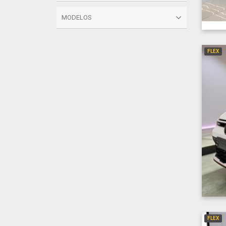
MODELOS
FLEX
FLEX