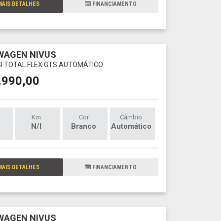
AIS DETALHES
FINANCIAMENTO
WAGEN NIVUS
TSI TOTAL FLEX GTS AUTOMÁTICO
.990,00
Km
Cor
Câmbio
N/I
Branco
Automático
AIS DETALHES
FINANCIAMENTO
WAGEN NIVUS