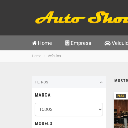
Home
Empresa
Veícul
Home
Veículos
MOSTRA
FILTROS
MARCA
FLEX
MODELO