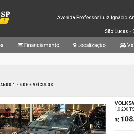
Avenida Professor Luiz Ignácio An
São Lucas - 
os
Financiamento
Localização
Ven
NDO 1 - 5 DE 5 VEÍCULOS.
VOLKS
1.0 200 T
108
R$