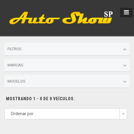
FILTROS
MARCAS
MODELOS
MOSTRANDO 1 - 0 DE 0 VEÍCULOS.
Ordenar por
Togg