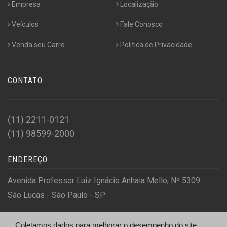
Empresa
Localização
Veículos
Fale Conosco
Venda seu Carro
Politica de Privacidade
CONTATO
(11) 2211-0121
(11) 98599-2000
ENDEREÇO
Avenida Professor Luiz Ignácio Anhaia Mello, Nº 5309
São Lucas - São Paulo - SP
Coletamos dados para melhorar o desempenho do site,