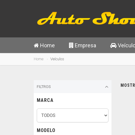
Home
Empresa
Veícul
Home
Veículos
MOSTRA
FILTROS
MARCA
MODELO