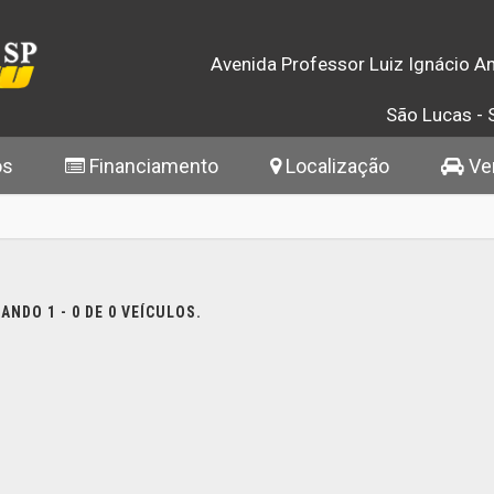
Avenida Professor Luiz Ignácio An
São Lucas - 
os
Financiamento
Localização
Ven
NDO 1 - 0 DE 0 VEÍCULOS.